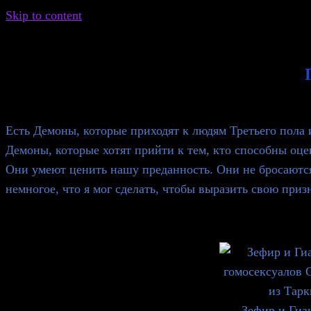
Skip to content
Document
Header
Есть Демоны, которые приходят к людям Третьего пола
Демоны, которые хотят прийти к тем, кто способны оц
Они умеют ценить нашу преданность. Они не бросаются 
немногое, что я мог сделать, чтобы выразить свою приз
Зефир и Гиа