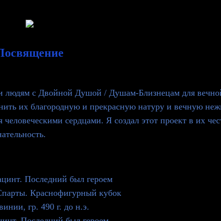
Посвящение
 и людям с Двойной Душой / Душам-Близнецам для вечно
енить их благородную и прекрасную натуру и вечную не
человеческими сердцами. Я создал этот проект в их чест
нательность.
цинт. Последний был героем