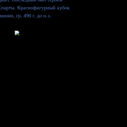
Спарты. Краснофигурный кубок
инии, гр. 490 г. до н.э.